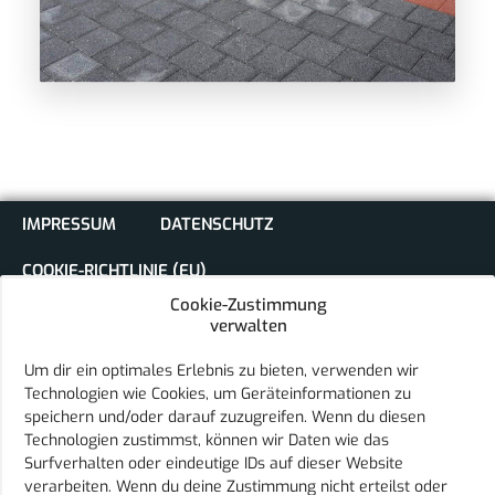
IMPRESSUM
DATENSCHUTZ
COOKIE-RICHTLINIE (EU)
Cookie-Zustimmung
verwalten
Um dir ein optimales Erlebnis zu bieten, verwenden wir
Technologien wie Cookies, um Geräteinformationen zu
speichern und/oder darauf zuzugreifen. Wenn du diesen
Sport Club Eurasburg e.V.
Technologien zustimmst, können wir Daten wie das
Schulstraße 18
Surfverhalten oder eindeutige IDs auf dieser Website
86495 Eurasburg
verarbeiten. Wenn du deine Zustimmung nicht erteilst oder