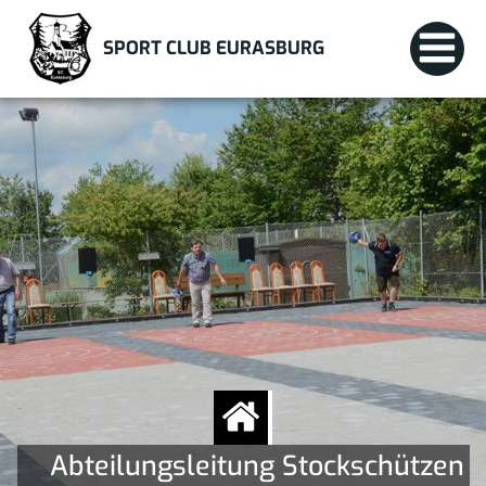
Zum
Inhalt
SPORT CLUB EURASBURG
springen
Abteilungsleitung Stockschützen