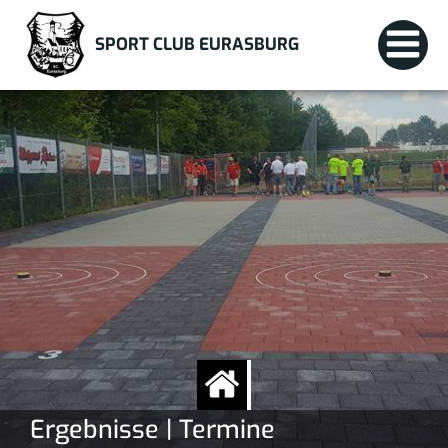
Zum
Inhalt
SPORT CLUB EURASBURG
springen
Ergebnisse | Termine