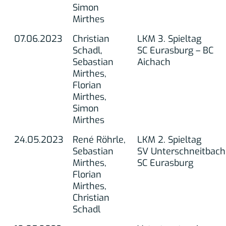
Simon
Mirthes
07.06.2023
Christian
LKM 3. Spieltag
Schadl,
SC Eurasburg – BC
Sebastian
Aichach
Mirthes,
Florian
Mirthes,
Simon
Mirthes
24.05.2023
René Röhrle,
LKM 2. Spieltag
Sebastian
SV Unterschneitbach
Mirthes,
SC Eurasburg
Florian
Mirthes,
Christian
Schadl