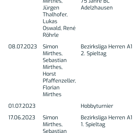
Mirthes,
75 Jahre BC
Jürgen
Adelzhausen
Thalhofer,
Lukas
Oswald, René
Röhrle
08.07.2023
Simon
Bezirksliga Herren A1
Mirthes,
2. Spieltag
Sebastian
Mirthes,
Horst
Pfaffenzeller,
Florian
Mirthes
01.07.2023
Hobbyturnier
17.06.2023
Simon
Bezirksliga Herren A1
Mirthes,
1. Spieltag
Sebastian