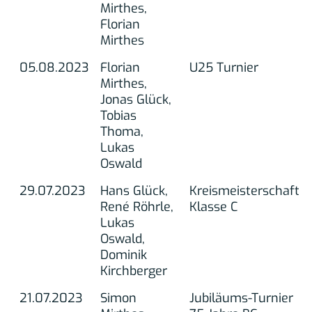
Mirthes,
Florian
Mirthes
05.08.2023
Florian
U25 Turnier
Mirthes,
Jonas Glück,
Tobias
Thoma,
Lukas
Oswald
29.07.2023
Hans Glück,
Kreismeisterschaft
René Röhrle,
Klasse C
Lukas
Oswald,
Dominik
Kirchberger
21.07.2023
Simon
Jubiläums-Turnier