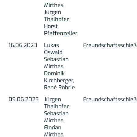
Mirthes,
Jürgen
Thalhofer,
Horst
Pfaffenzeller
16.06.2023
Lukas
Freundschaftsschie
Oswald,
Sebastian
Mirthes,
Dominik
Kirchberger,
René Röhrle
09.06.2023
Jürgen
Freundschaftsschie
Thalhofer,
Sebastian
Mirthes,
Florian
Mirthes,