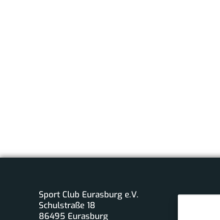
Sport Club Eurasburg e.V.
Schulstraße 18
86495 Eurasburg