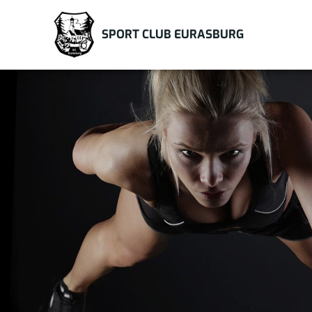
Zum
Inhalt
SPORT CLUB EURASBURG
springen