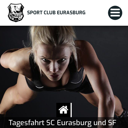
Zum
Inhalt
SPORT CLUB EURASBURG
springen
Tagesfahrt SC Eurasburg und SF