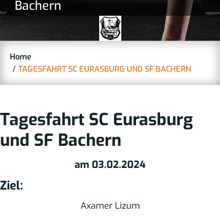
Bachern
Home
TAGESFAHRT SC EURASBURG UND SF BACHERN
Tagesfahrt SC Eurasburg
und SF Bachern
am 03.02.2024
Ziel:
Axamer Lizum