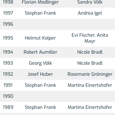
1998
Florian Modlinger
Sandra Völk
1997
Stephan Frank
Andrea Igel
1996
Evi Fischer, Anita
1995
Helmut Kolper
Mayr
1994
Robert Aumiller
Nicole Bradl
1993
Georg Völk
Nicole Bradl
1992
Josef Huber
Rosemarie Gröninger
1991
Stephan Frank
Martina Einertshofer
1990
1989
Stephan Frank
Martina Einertshofer