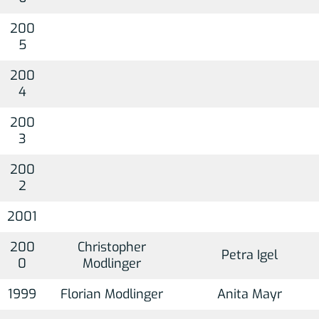
200
5
200
4
200
3
200
2
2001
200
Christopher
Petra Igel
0
Modlinger
1999
Florian Modlinger
Anita Mayr