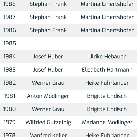
1988
Stephan Frank
Martina Einertshofer
1987
Stephan Frank
Martina Einertshofer
1986
Stephan Frank
Martina Einertshofer
1985
1984
Josef Huber
Ulrike Hebauer
1983
Josef Huber
Elisabeth Hartmann
1982
Werner Grau
Heike Fuhrländer
1981
Anton Modlinger
Brigitte Endisch
1980
Werner Grau
Brigitte Endisch
1979
Wilfried Gutzelnig
Marianne Modlinger
1978
Manfred Keller
Heike Fuhrländer